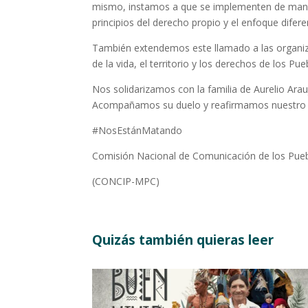
mismo, instamos a que se implementen de manera
principios del derecho propio y el enfoque diferen
También extendemos este llamado a las organiz
de la vida, el territorio y los derechos de los P
Nos solidarizamos con la familia de Aurelio Ar
Acompañamos su duelo y reafirmamos nuestro com
#NosEstánMatando
Comisión Nacional de Comunicación de los Pueb
(CONCIP-MPC)
Quizás también quieras leer