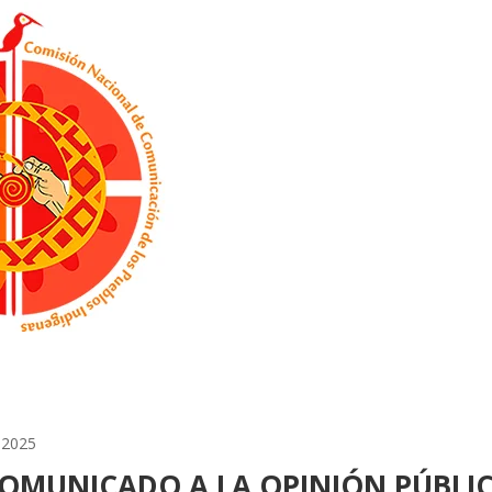
e 2025
OMUNICADO A LA OPINIÓN PÚBLI