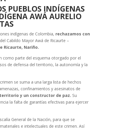
S PUEBLOS INDÍGENAS
NDÍGENA AWÁ AURELIO
LTAS
ciones indígenas de Colombia,
rechazamos con
 del Cabildo Mayor Awá de Ricaurte –
e Ricaurte, Nariño.
ión como parte del esquema otorgado por el
os de defensa del territorio, la autonomía y la
crimen se suma a una larga lista de hechos
 amenazas, confinamientos y asesinatos de
erritorio y un constructor de paz.
Su
ia la falta de garantías efectivas para ejercer
calía General de la Nación, para que se
materiales e intelectuales de este crimen. Así