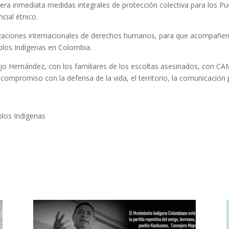
 inmediata medidas integrales de protección colectiva para los Pue
cial étnico.
aciones internacionales de derechos humanos, para que acompañen, v
ueblos Indígenas en Colombia.
aujo Hernández, con los familiares de los escoltas asesinados, con 
promiso con la defensa de la vida, el territorio, la comunicación p
los Indígenas