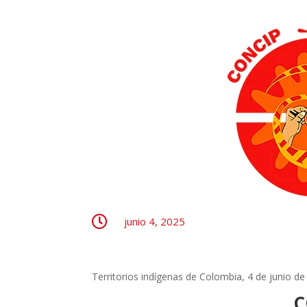

junio 4, 2025
Territorios indígenas de Colombia, 4 de junio d
C