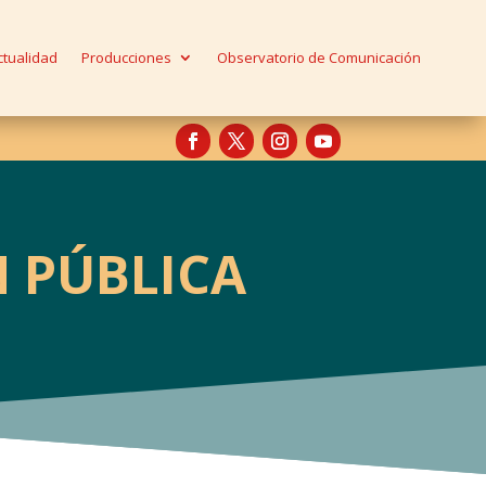
ctualidad
Producciones
Observatorio de Comunicación
 PÚBLICA