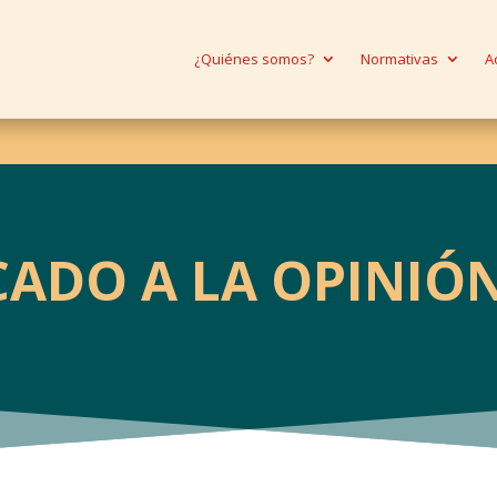
¿Quiénes somos?
Normativas
A
ADO A LA OPINIÓN